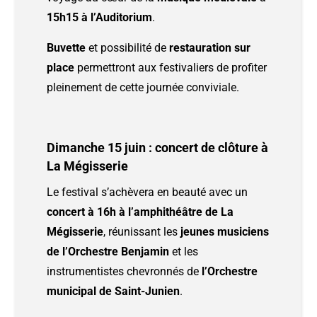
15h15 à l’Auditorium
.
Buvette
et possibilité de
restauration sur
place
permettront aux festivaliers de profiter
pleinement de cette journée conviviale.
Dimanche 15 juin : concert de clôture à
La Mégisserie
Le festival s’achèvera en beauté avec un
concert à 16h à l’amphithéâtre de La
Mégisserie
, réunissant les
jeunes musiciens
de l’Orchestre Benjamin
et les
instrumentistes chevronnés de
l’Orchestre
municipal de Saint-Junien
.