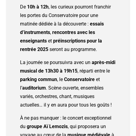
De
10h à 12h
, les curieux pourront franchir
les portes du Conservatoire pour une
matinée dédiée à la découverte :
essais
d’instruments
,
rencontres avec les
enseignants
et
préinscriptions pour la
rentrée 2025
seront au programme.
La journée se poursuivra avec un
après-midi
musical de 13h30 à 19h15
, réparti entre le
parking commun
, le
Conservatoire
et
l’
auditorium
. Scène ouverte, ensembles
variés, orchestres, chant, musiques
actuelles… il y en aura pour tous les goûts !
À ne pas manquer : le concert exceptionnel
du
groupe Aï Lemozis
, qui proposera un
voyage au cœur de la
musique médiévale
à