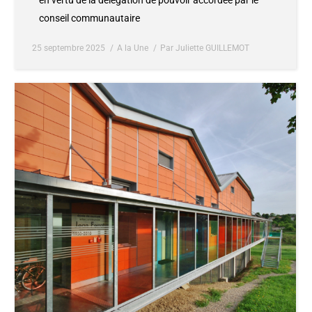
en vertu de la délégation de pouvoir accordée par le
conseil communautaire
25 septembre 2025
A la Une
Par
Juliette GUILLEMOT