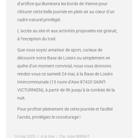
d’artifice qui illuminera les bords de Vienne pour
clôturer cette belle journée en plein air au cœur d’un
cadre naturel privilégié.
L’accès au site et aux activités proposées est gratuit,
à l’exception du trail.
Que vous soyez amateur de sport, curieux de
découvrir notre Base de Loisirs ou simplement en
quête d’un moment convivial, nous vous donnons
rendez-vous ce samedi 24 mai, à la Base de Loisirs
Intercommunale (13 route d’Aixe 87420 SAINT-
VICTURNIEN), à partir de 9h jusqu’à la tombée de la
nuit.
Pour profiter pleinement de cette journée et facilité
l’accès, privilégiez le covoiturage !
16 mai 2025
A la Une
Par
Julia WRIGHT