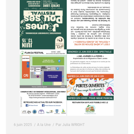
6 juin 2025
A la Une
Par
Julia WRIGHT