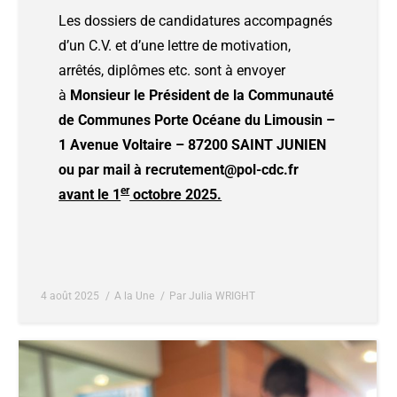
Les dossiers de candidatures accompagnés
d’un C.V. et d’une lettre de motivation,
arrêtés, diplômes etc. sont à envoyer
à
Monsieur le Président de la Communauté
de Communes Porte Océane du Limousin –
1 Avenue Voltaire – 87200 SAINT JUNIEN
ou par mail à
recrutement@pol-cdc.fr
er
avant le 1
octobre 2025.
4 août 2025
A la Une
Par
Julia WRIGHT