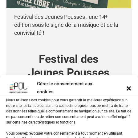
Festival des Jeunes Pousses : une 14ᵉ
édition sous le signe de la musique et de la
convivialité !
Festival des
Jeunes Pousses
Gérer le consentement aux
une 14ᵉ édition sous le
cookies
signe de la musique et de la
Nous utilisons des cookies pour vous garantir la meilleure expérience sur
notre site. Le fait de consentir à ces technologies nous permettra de traiter
convivialité !
des données telles que le comportement de navigation sur ce site. Le fait de
ne pas consentir ou de retirer son consentement peut avoir un effet négatif
sur certaines caractéristiques et fonctions.
Vous pouvez révoquer votre consentement à tout moment en utilisant