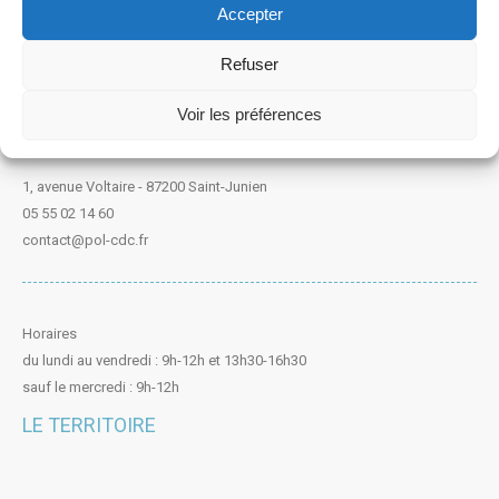
Accepter
Refuser
Voir les préférences
PORTE OCEANE DU LIMOUSIN
1, avenue Voltaire - 87200 Saint-Junien
05 55 02 14 60
contact@pol-cdc.fr
Horaires
du lundi au vendredi : 9h-12h et 13h30-16h30
sauf le mercredi : 9h-12h
LE TERRITOIRE