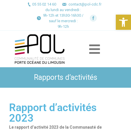
05 55 02 14 60
contact@pol-cdc.fr
du lundi au vendredi :
Ouv
9h-12h et 13h30-16h30 /
sauf le mercredi :
9h-12h
Rapports d’activités
Rapport d’activités
2023
Le rapport d’activité 2023 de la Communauté de