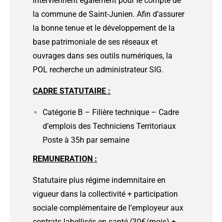
interviennent également pour le compte de
la commune de Saint-Junien. Afin d’assurer
la bonne tenue et le développement de la
base patrimoniale de ses réseaux et
ouvrages dans ses outils numériques, la
POL recherche un administrateur SIG.
CADRE STATUTAIR
E
:
Catégorie B – Filière technique – Cadre
d’emplois des Techniciens Territoriaux
Poste à 35h par semaine
REMUNERATION :
Statutaire plus régime indemnitaire en
vigueur dans la collectivité + participation
sociale complémentaire de l’employeur aux
contrats labellisés en santé (30€/mois) +