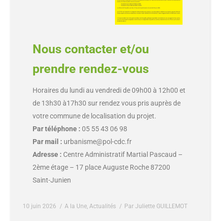
Nous contacter et/ou
prendre rendez-vous
Horaires du lundi au vendredi de 09h00 à 12h00 et
de 13h30 à17h30 sur rendez vous pris auprès de
votre commune de localisation du projet.
Par téléphone :
05 55 43 06 98
Par mail :
urbanisme@pol-cdc.fr
Adresse :
Centre Administratif Martial Pascaud –
2ème étage – 17 place Auguste Roche 87200
Saint-Junien
10 juin 2026
A la Une
,
Actualités
Par
Juliette GUILLEMOT