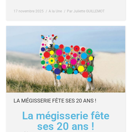
17 novembre 2025
A la Une
Par
Juliette GUILLEMOT
LA MÉGISSERIE FÊTE SES 20 ANS !
La mégisserie fête
ses 20 ans !