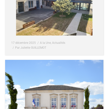
17 décembre 2025
A la Une
,
Actualités
Par
Juliette GUILLEMOT