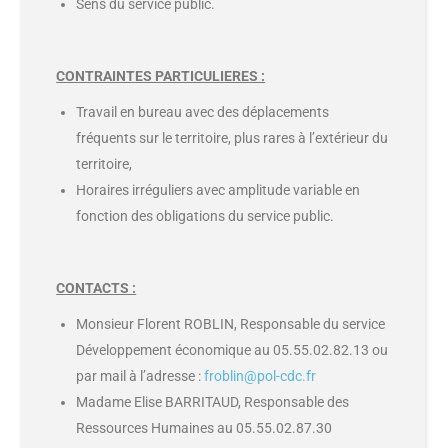
Sens du service public.
CONTRAINTES PARTICULIERES :
Travail en bureau avec des déplacements
fréquents sur le territoire, plus rares à l’extérieur du
territoire,
Horaires irréguliers avec amplitude variable en
fonction des obligations du service public.
CONTACTS :
Monsieur Florent ROBLIN, Responsable du service
Développement économique au 05.55.02.82.13 ou
par mail à l’adresse :
froblin@pol-cdc.fr
Madame Elise BARRITAUD, Responsable des
Ressources Humaines au 05.55.02.87.30