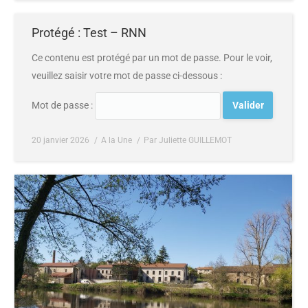
Protégé : Test – RNN
Ce contenu est protégé par un mot de passe. Pour le voir,
veuillez saisir votre mot de passe ci-dessous :
Mot de passe :
20 janvier 2026
A la Une
Par
Juliette GUILLEMOT