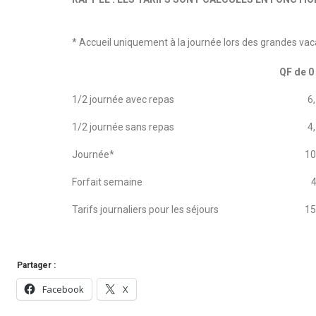
* Accueil uniquement à la journée lors des grandes va
QF de 0
1/2 journée avec repas
6
1/2 journée sans repas
4
Journée*
10
Forfait semaine
Tarifs journaliers pour les séjours
15
Partager :
Facebook
X