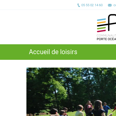
05 55 02 14 60
c
Accueil de loisirs