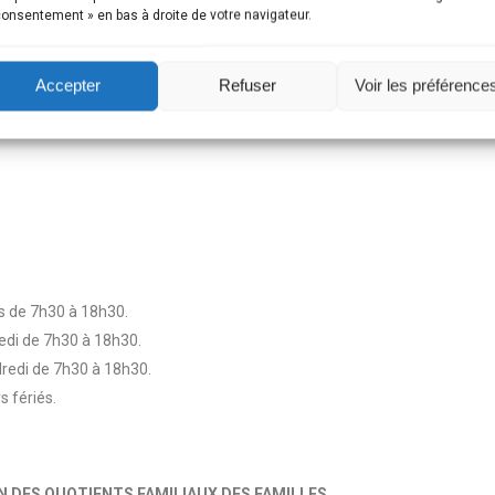
consentement » en bas à droite de votre navigateur.
Accepter
Refuser
Voir les préférence
is de 7h30 à 18h30.
redi de 7h30 à 18h30.
dredi de 7h30 à 18h30.
s fériés.
N DES QUOTIENTS FAMILIAUX DES FAMILLES