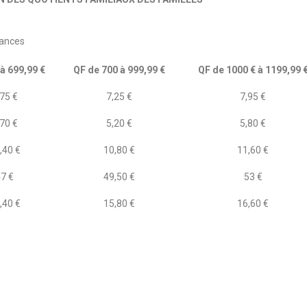
cances
 à 699,99 €
QF de 700 à 999,99 €
QF de 1000 € à 1199,99 
,75 €
7,25 €
7,95 €
,70 €
5,20 €
5,80 €
,40 €
10,80 €
11,60 €
47 €
49,50 €
53 €
,40 €
15,80 €
16,60 €