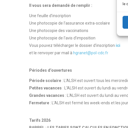
le 
Il vous sera demandé de remplir :
Une feuille d’inscription
Une photocopie de l’assurance extra-scolaire
Une photocopie des vaccinations
Une photocopie de l’avis d’imposition
Vous pouvez télécharger le dossier d’inscription
ici
et le renvoyer par mail à
hgranet@pol-cdc.fr
Périodes d’ouvertures
Période scolaire
: L’ALSH est ouvert tous les mercred
Petites vacances
: L’ALSH est ouvert du lundi au vend
Grandes vacances
: L’ALSH est ouvert du lundi au ven
Fermeture
: L’ALSH est fermé les week-ends et les jour
Tarifs 2026
RAPPEL : LES TARIFS SONT CALCULES EN FONCTIO