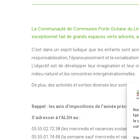
La Communauté de Communes Porte Océane du Limousin 
exceptionnel fait de grands espaces verts arborés, a
C’est dans un esprit ludique que les enfants sont accu
responsabilisation, l’épanouissement et la socialisatio
L’objectif est de développer leur imagination et leur cr
milieu naturel et les rencontres intergénérationnelles.
De plus, des activités et sorties diverses leur sont prop
Rappel : les avis d’impositions de l’année précéden
Nou
fai
S’adresser à l’ALSH au :
le 
con
05.55.02.72.38 (les mercredis et vacances scolaires) o
05.55.01.74.48 (la semaine sauf mercredis et vacances
Vou