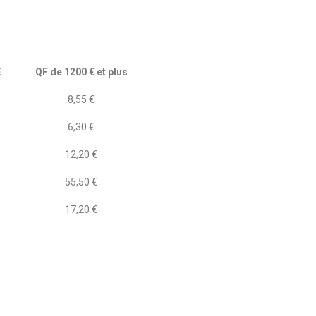
€
QF de 1200 € et plus
8,55 €
6,30 €
12,20 €
55,50 €
17,20 €