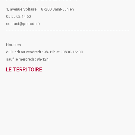
1, avenue Voltaire – 87200 Saint-Junien
05 55 02 14 60
contact@pol-cdc.fr
Horaires
du lundi au vendredi : 9h-12h et 13h30-16h30
sauf le mercredi : 9h-12h
LE TERRITOIRE