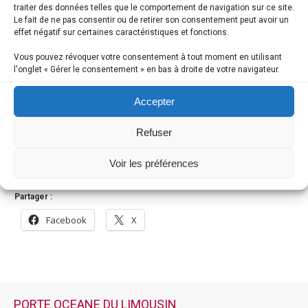
traiter des données telles que le comportement de navigation sur ce site.
Le fait de ne pas consentir ou de retirer son consentement peut avoir un
effet négatif sur certaines caractéristiques et fonctions.
2017
Vous pouvez révoquer votre consentement à tout moment en utilisant
l'onglet « Gérer le consentement » en bas à droite de votre navigateur.
Accepter
Refuser
2016
Voir les préférences
Partager :
Facebook
X
PORTE OCEANE DU LIMOUSIN