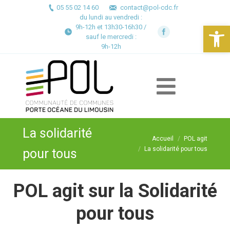
05 55 02 14 60
contact@pol-cdc.fr
du lundi au vendredi :
Ouv
9h-12h et 13h30-16h30 /
sauf le mercredi :
9h-12h
La solidarité
Accueil
POL agit
Vous êtes ici :
La solidarité pour tous
pour tous
POL agit sur la Solidarité
pour tous