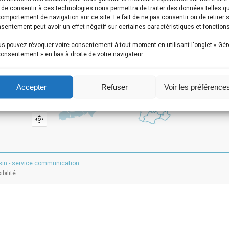
t de consentir à ces technologies nous permettra de traiter des données telles q
LE TERRITOIRE
comportement de navigation sur ce site. Le fait de ne pas consentir ou de retirer 
sentement peut avoir un effet négatif sur certaines caractéristiques et fonctions
s pouvez révoquer votre consentement à tout moment en utilisant l'onglet « Gér
consentement » en bas à droite de votre navigateur.
Accepter
Refuser
Voir les préférence
sin - service communication
bilité