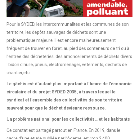
Pour le SYDED, les intercommunalités et les communes de son
territoire, les dépôts sauvages de déchets sont une
problématique majeure. Il est encore malheureusement
fréquent de trouver en forêt, au pied des conteneurs de tri ou à
l’entrée des déchèteries, des amoncellements de déchets divers
: bidon d’huile, pneus, électroménager, vêtements, déchets de
chantier,etc.
Le gâchis est d’autant plus important à l’heure de l’économie
circulaire et du projet SYDED 2035, à travers lequel le
syndicat et l’ensemble des collectivités de son territoire
œuvrent pour que le déchet devienne ressource.
Un problème national pour les collectivités… et les habitants
Ce constat est partagé partout en France. En 2019, dans le
cadre d’une étude publiée par l’Ademe, environ 2 400