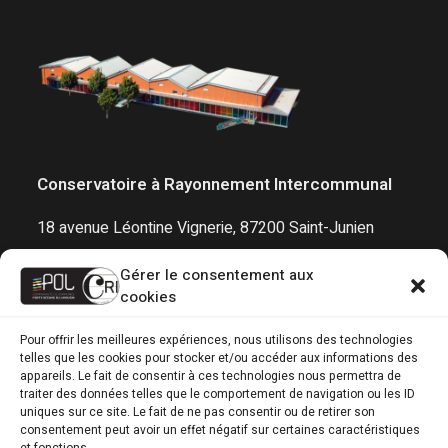
Conservatoire à Rayonnement Intercommunal
18 avenue Léontine Vignerie, 87200 Saint-Junien
05 55 02 59 81
Gérer le consentement aux
conservatoire@pol-cdc.fr
cookies
Pour offrir les meilleures expériences, nous utilisons des technologies
telles que les cookies pour stocker et/ou accéder aux informations des
Horaires
appareils. Le fait de consentir à ces technologies nous permettra de
traiter des données telles que le comportement de navigation ou les ID
Lun, Mar, Jeu, Ven : 14h00 - 18h30
uniques sur ce site. Le fait de ne pas consentir ou de retirer son
consentement peut avoir un effet négatif sur certaines caractéristiques
Mer : 13h30 - 18h30